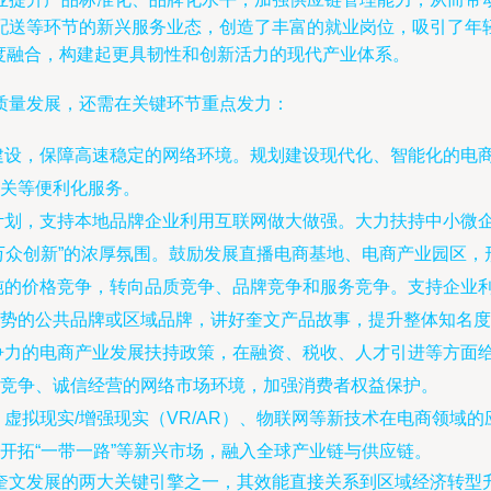
配送等环节的新兴服务业态，创造了丰富的就业岗位，吸引了年
度融合，构建起更具韧性和创新活力的现代产业体系。
质量发展，还需在关键环节重点发力：
建设，保障高速稳定的网络环境。规划建设现代化、智能化的电
关等便利化服务。
计划，支持本地品牌企业利用互联网做大做强。大力扶持中小微
万众创新”的浓厚氛围。鼓励发展直播电商基地、电商产业园区，
纯的价格竞争，转向品质竞争、品牌竞争和服务竞争。支持企业
势的公共品牌或区域品牌，讲好奎文产品故事，提升整体知名度
争力的电商产业发展扶持政策，在融资、税收、人才引进等方面
竞争、诚信经营的网络市场环境，加强消费者权益保护。
虚拟现实/增强现实（VR/AR）、物联网等新技术在电商领域
开拓“一带一路”等新兴市场，融入全球产业链与供应链。
奎文发展的两大关键引擎之一，其效能直接关系到区域经济转型