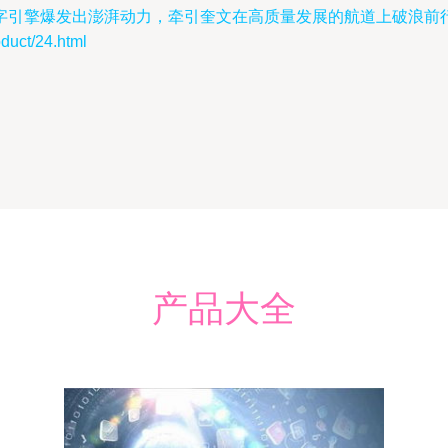
字引擎爆发出澎湃动力，牵引奎文在高质量发展的航道上破浪前
ct/24.html
产品大全