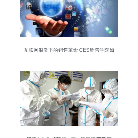
互联网浪潮下的销售革命 CES销售学院如
何引领Sales 2.0时代