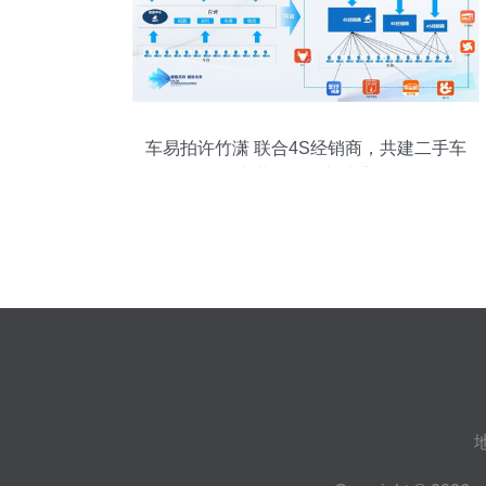
车易拍许竹潇 联合4S经销商，共建二手车
产业互联网新生态