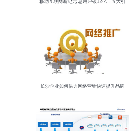
移动互联网新纪元 总用户破12亿，五大引
擎驱动“智能钻石时代”
长沙企业如何借力网络营销快速提升品牌
知名度与互联网销售