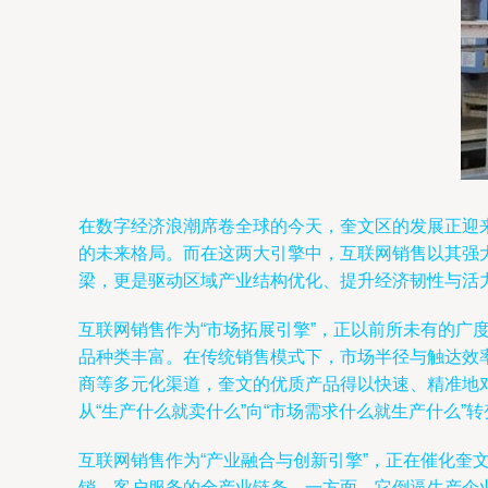
在数字经济浪潮席卷全球的今天，奎文区的发展正迎
的未来格局。而在这两大引擎中，互联网销售以其强
梁，更是驱动区域产业结构优化、提升经济韧性与活
互联网销售作为“市场拓展引擎”，正以前所未有的
品种类丰富。在传统销售模式下，市场半径与触达效
商等多元化渠道，奎文的优质产品得以快速、精准地
从“生产什么就卖什么”向“市场需求什么就生产什么
互联网销售作为“产业融合与创新引擎”，正在催化
销、客户服务的全产业链条。一方面，它倒逼生产企