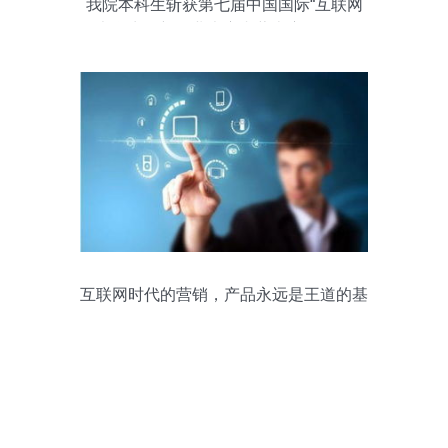
我院本科生斩获第七届中国国际“互联网
+”大学生创新创业大赛内蒙古赛区首金，
聚焦互联网销售领域创新突破
互联网时代的营销，产品永远是王道的基
石