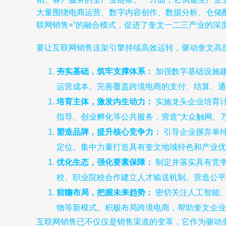
大量围绕电商运营、数字内容创作、数据分析、仓储
联网销售+”的融合模式，促进了奎文一二三产业的深
要让互联网销售这架引擎持续高效运转，驱动奎文高
夯实基础，筑牢支撑体系：
加强数字基础设施
运营成本。完善覆盖跨境电商的支付、结算、通
培育主体，激发内生动力：
实施龙头企业培育
指导、创业孵化等公共服务，营造“大众触网、
塑造品牌，提升核心竞争力：
引导企业摒弃单
定位。集中力量打造具有奎文地域特色和产业优
优化生态，强化要素保障：
制定并落实具有竞
校、职业院校合作建立人才输送机制。营造公平
前瞻布局，把握未来趋势：
密切关注人工智能、
物等新模式。积极布局跨境电商，帮助奎文企业
互联网销售已不仅仅是销售渠道的变革，它作为驱动