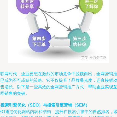
互联网时代，企业要想在激烈的市场竞争中脱颖而出，全网营销
广已成为不可或缺的策略。它不仅提升了品牌曝光度，还直接驱
销售增长。以下是一些高效的全网营销推广方式，帮助企业实现
联网销售的突破。
.
搜索引擎优化（SEO）与搜索引擎营销（SEM）
SEO通过优化网站内容和结构，提升在搜索引擎中的自然排名，