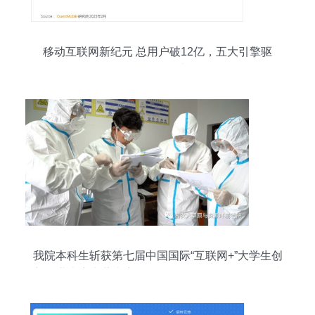
移动互联网新纪元 总用户破12亿，五大引擎驱
动“智能钻石时代”
我院本科生斩获第七届中国国际“互联网+”大学生创
新创业大赛内蒙古赛区首金，聚焦互联网销售领域
创新突破